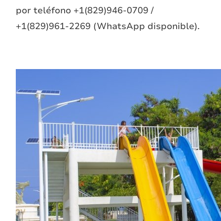
por teléfono +1(829)946-0709 /
+1(829)961-2269 (WhatsApp disponible).