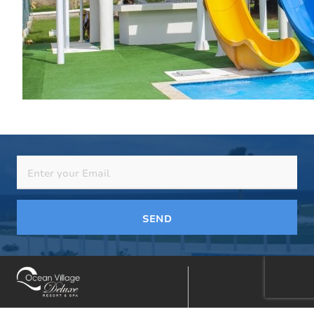
SEND
Footer
Highway Sosua-