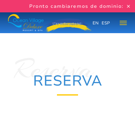
Pronto cambiaremos de dominio:
www
EN
ESP
RESERVA